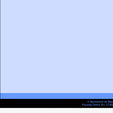
© Ajuntament de Bla
Passeig Dintre 29 | 17300