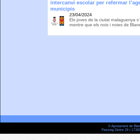
intercanvi escolar per refermar l’
municipis
23/04/2024
Els joves de la ciutat malaguenya 
mentre que els nois i noies de Blan
© Ajuntament de Bla
Passeig Dintre 29 | 17300