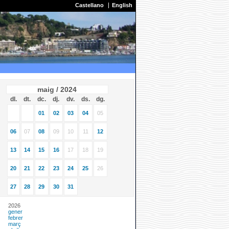
Castellano
English
maig / 2024
dl.
dt.
dc.
dj.
dv.
ds.
dg.
01
02
03
04
05
06
07
08
09
10
11
12
13
14
15
16
17
18
19
20
21
22
23
24
25
26
27
28
29
30
31
2026
gener
febrer
març