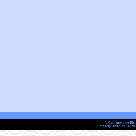
© Ajuntament de Bla
Passeig Dintre 29 | 17300