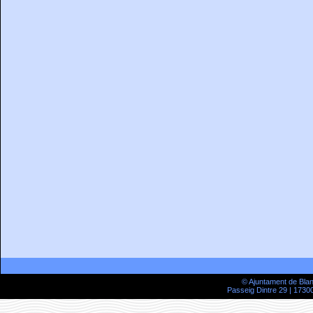
© Ajuntament de Bla
Passeig Dintre 29 | 17300