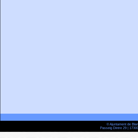
© Ajuntament de Bla
Passeig Dintre 29 | 17300