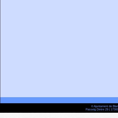
© Ajuntament de Bla
Passeig Dintre 29 | 17300