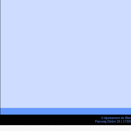
© Ajuntament de Bla
Passeig Dintre 29 | 17300