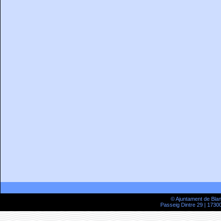
© Ajuntament de Bla
Passeig Dintre 29 | 17300