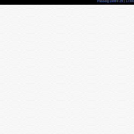
Passeig Dintre 29 | 17300