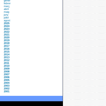
gener
febrer
març
abril
maig
juny
juliol
agost
2025
2024
2023
2022
2021
2020
2019
2018
2017
2016
2015
2014
2013
2012
2011
2010
2009
2008
2007
2006
2005
2004
2003
2002
2001