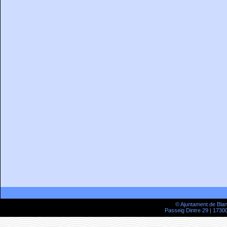
© Ajuntament de Bla
Passeig Dintre 29 | 17300