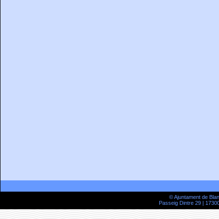
© Ajuntament de Bla
Passeig Dintre 29 | 17300