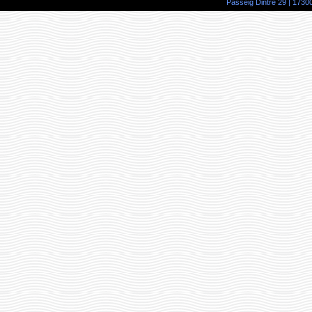
Passeig Dintre 29 | 17300