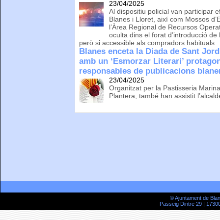
23/04/2025
Al dispositiu policial van participar 
Blanes i Lloret, així com Mossos d’E
l’Àrea Regional de Recursos Operati
oculta dins el forat d’introducció de l
però si accessible als compradors habituals
Blanes enceta la Diada de Sant Jord
amb un ‘Esmorzar Literari’ protagoni
responsables de publicacions blan
23/04/2025
Organitzat per la Pastisseria Marina
Plantera, també han assistit l’alcald
© Ajuntament de Bla
Passeig Dintre 29 | 17300