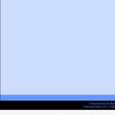
© Ajuntament de Bla
Passeig Dintre 29 | 17300