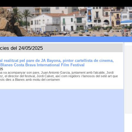
ícies del 24/05/2025
l realitzat pel pare de JA Bayona, pintor cartellista de cinema,
 Blanes Costa Brava International Film Festival
25
a va acompanyar son pare, Juan Antonio Garcia, juntament amb l’alcalde, Jordi
, el director del festival, Jordi Calvet, així com regidors i famosos del setè art que
sts dies a Blanes amb motiu del certamen