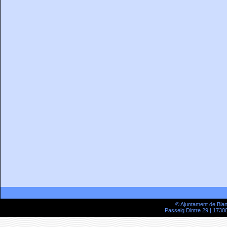
© Ajuntament de Bla
Passeig Dintre 29 | 17300