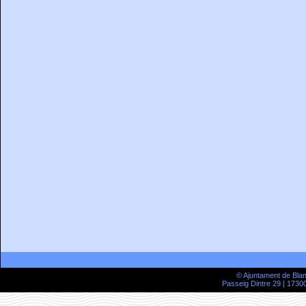
© Ajuntament de Bla
Passeig Dintre 29 | 17300