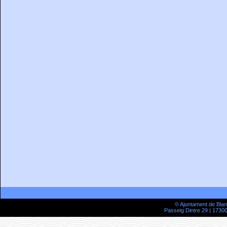
© Ajuntament de Bla
Passeig Dintre 29 | 17300