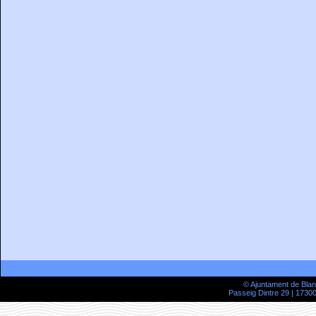
© Ajuntament de Bla
Passeig Dintre 29 | 17300