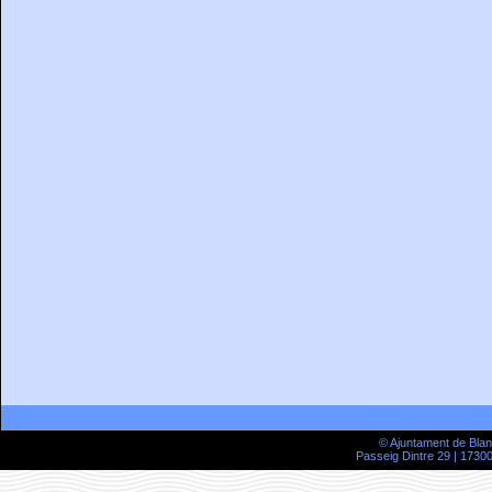
© Ajuntament de Bla
Passeig Dintre 29 | 17300