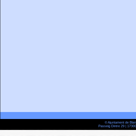
© Ajuntament de Bla
Passeig Dintre 29 | 17300