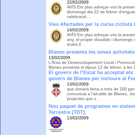
22/02/2009
AVÍS Em plau adreçar-vos la presen
diumenge dia 22 de febrer d’enguany,
celebració ...
Vies Afectades per la cursa ciclista
14/02/2009
AVÍS Em plau adreçar-vos la prese
any, el proper dissabte i diumenge 
tindrà ll ...
Blanes presenta les noves activitat
13/02/2009
L’Àrea de Desenvolupament Local i Promoció
Blanes presenta el dijous 12 de febrer, a les 1
El govern de l’Estat ha acceptat els
govern de Blanes per incloure al Fon
13/02/2009
que donarà feina a més de 200 pers
comunicat a l’alcalde de Blanes, Jos
projectes que v ...
Nou paquet de programes en sistema
Terrestre (TDT).
13/02/2009