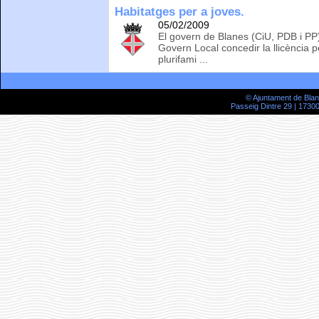
Habitatges per a joves.
05/02/2009
El govern de Blanes (CiU, PDB i PP
Govern Local concedir la llicència pe
plurifami ...
© Ajuntament de Bla
Passeig Dintre 29 | 17300