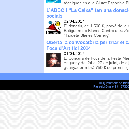
tècniques és a la Ciutat Esportiva 
L’ABBC i “La Caixa” fan una donaci
socials
02/04/2014
El donatiu, de 1.500 €, prové de la 
Botiguers de Blanes Centre a travé
“Targeta Blanes Comerç”
Oberta la convocatòria per triar el 
Focs d’Artifici 2014
01/04/2014
El Concurs de Focs de la Festa Ma
enguany del 24 al 27 de juliol, de d
guanyador rebrà 750 € de premi, ig
© Ajuntament de Bla
Passeig Dintre 29 | 17300