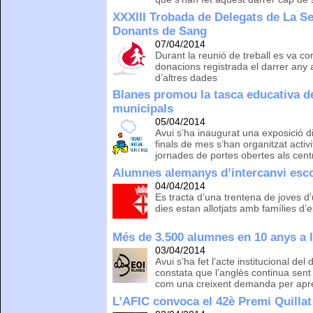
XXXIII Trobada de Delegats de La Se
Donants de Sang
07/04/2014
Durant la reunió de treball es va c
donacions registrada el darrer any
d’altres dades
Blanes promou la tasca educativa d
municipals
05/04/2014
Avui s’ha inaugurat una exposició di
finals de mes s’han organitzat activ
jornades de portes obertes als cent
Alumnes alemanys d’intercanvi esco
04/04/2014
Es tracta d’una trentena de joves 
dies estan allotjats amb famílies d’
Més de 3.500 alumnes en 10 anys a l
03/04/2014
Avui s’ha fet l’acte institucional del
constata que l’anglès continua sent 
com una creixent demanda per apr
L’AFIC convoca el 42è Premi Quillat