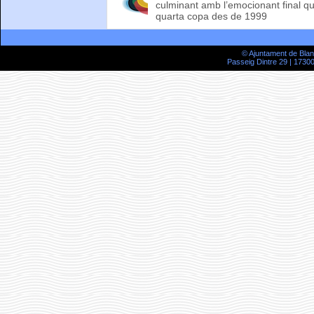
culminant amb l’emocionant final que
quarta copa des de 1999
© Ajuntament de Bla
Passeig Dintre 29 | 17300