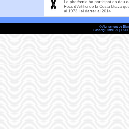
La pirotècnia ha participat en deu 
Focs d’Artifici de la Costa Brava qu
al 1973 i el darrer al 2014
© Ajuntament de Bla
Passeig Dintre 29 | 17300