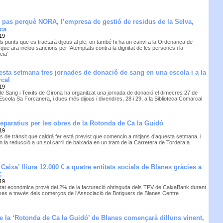
 pas perquè NORA, l’empresa de gestió de residus de la Selva,
ica
19
ls punts que es tractarà dijous al ple, on també hi ha un canvi a la Ordenança de
que ara inclou sancions per ‘Atemptats contra la dignitat de les persones i la
cia’
esta setmana tres jornades de donació de sang en una escola i a la
rcal
19
de Sang i Teixits de Girona ha organitzat una jornada de donació el dimecres 27 de
Escola Sa Forcanera, i dues més dijous i divendres, 28 i 29, a la Biblioteca Comarcal
paratius per les obres de la Rotonda de Ca la Guidó
19
s de trànsit que caldrà fer està previst que comencin a mitjans d’aquesta setmana, i
n la reducció a un sol carril de baixada en un tram de la Carretera de Tordera a
 Caixa’ lliura 12.000 € a quatre entitats socials de Blanes gràcies a
C
19
itat econòmica prové del 2% de la facturació obtinguda dels TPV de CaixaBank durant
ixes a través dels comerços de l’Associació de Botiguers de Blanes Centre
e la ‘Rotonda de Ca la Guidó’ de Blanes començarà dilluns vinent,