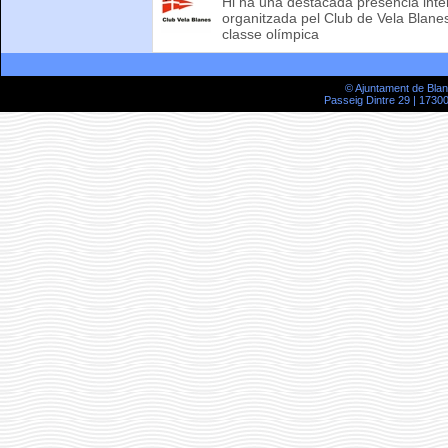
Hi ha una destacada presència inte
organitzada pel Club de Vela Blanes
classe olímpica
© Ajuntament de Bla
Passeig Dintre 29 | 17300