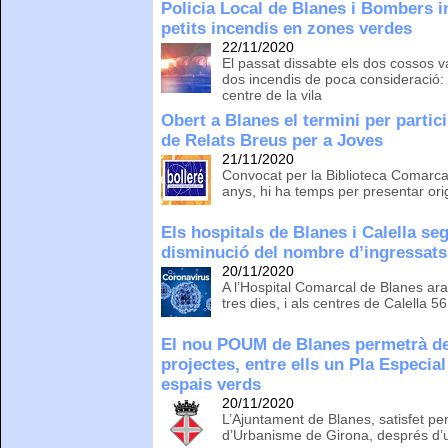
Policia Local de Blanes i Bombers i
petits incendis en zones verdes
22/11/2020
El passat dissabte els dos cossos va
dos incendis de poca consideració: un
centre de la vila
Obert a Blanes el termini per partici
de Relats Breus per a Joves
21/11/2020
Convocat per la Biblioteca Comarca
anys, hi ha temps per presentar ori
Els hospitals de Blanes i Calella se
disminució del nombre d’ingressat
20/11/2020
A l’Hospital Comarcal de Blanes ar
tres dies, i als centres de Calella 56:
El nou POUM de Blanes permetrà de
projectes, entre ells un Pla Especial
espais verds
20/11/2020
L’Ajuntament de Blanes, satisfet pe
d’Urbanisme de Girona, després d’u