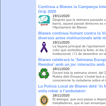
Continua a Blanes la Campanya Inte
Grip 2020
19/11/2020
Després que la setmana passada va f
barris, aquest passat dimecres es v
l’Ajuntament de Blanes
Blanes continua lluitant contra la V
diversos actes institucionals amb m
19/11/2020
La façana principal de l’ajuntament e
color que simbolitza la lluita; el dia
Institucional; i l’1 de desembre un ta
Blanes celebrarà la ‘Setmana Europ
Residus’ amb un joc interactiu amb 
18/11/2020
Durant tota la setmana vinent, del 
Ruleta dels Envasos’ s’instal·larà a d
conscienciar la ciutadania sobre el 
La Policia Local de Blanes deté ‘in 
volia robar a l’ambulatori
18/11/2020
El detingut, que avui passa a dispos
treballadores, que el van enxampar