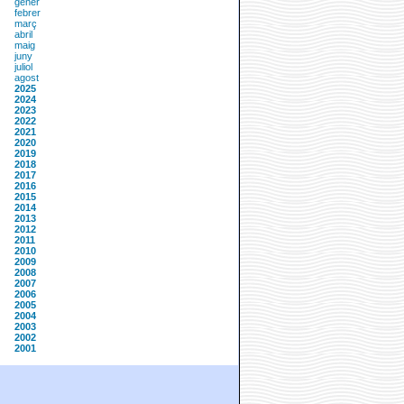
gener
febrer
març
abril
maig
juny
juliol
agost
2025
2024
2023
2022
2021
2020
2019
2018
2017
2016
2015
2014
2013
2012
2011
2010
2009
2008
2007
2006
2005
2004
2003
2002
2001