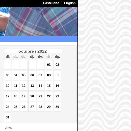
Castellano
English
octubre / 2022
dl.
dt.
dc.
dj.
dv.
ds.
dg.
01
02
03
04
05
06
07
08
09
10
11
12
13
14
15
16
17
18
19
20
21
22
23
24
25
26
27
28
29
30
31
2026