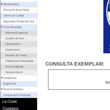
Medi Ambient
Promoció de la Ciutat
Oficina de Català
Seguretat i Protecció Civil
Arxiu Municipal
Informació general
Quadre de fons
Hemeroteca
Exposicions
Noticies de l' Arxiu
Publicacions Municipals
CONSULTA EXEMPLAR:
Revista Blanda
Revista Recvll
Urbanisme
Enginyeria
Àrea Econòmica
Contractació municipal
La Ciutat
Ciutadans