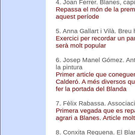
4.
Joan Ferrer. Blanes, cap
Repassa el món de la premsa
aquest període
5.
Anna Gallart i Vilà. Breu 
Exercici per recordar un par
serà molt popular
6.
Josep Manel Gómez. Anton
la pintura
Primer article que coneguem
Calderó. A més diversos qu
fer la portada del Blanda
7.
Fèlix Rabassa. Associaci
Primera vegada que es repa
agrari a Blanes. Article mol
8.
Conxita Requena. El Bla