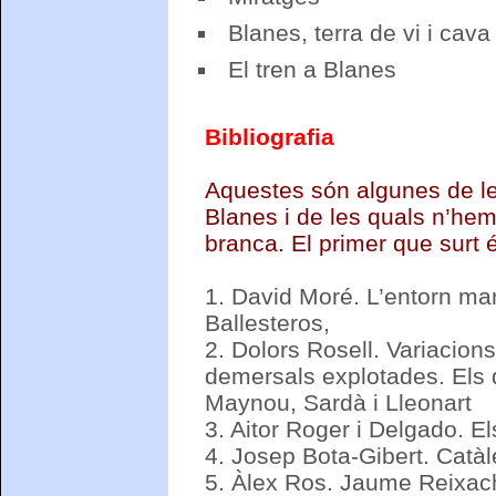
Blanes, terra de vi i cava
El tren a Blanes
Bibliografia
Aquestes són algunes de le
Blanes i de les quals n’he
branca. El primer que surt é
1.
David Moré. L’entorn mar
Ballesteros,
2.
Dolors Rosell. Variacion
demersals explotades. Els 
Maynou, Sardà i Lleonart
3.
Aitor Roger i Delgado. E
4.
Josep Bota-Gibert. Catàl
5.
Àlex Ros. Jaume Reixach