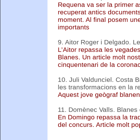
Requena va ser la primer a
recuperat antics documents 
moment. Al final posem un
importants
9.
Aitor Roger i Delgado. L
L’Aitor repassa les vegades
Blanes. Un article molt nos
cinquentenari de la coronac
10.
Juli Valdunciel. Costa
les transformacions en la re
Aquest jove geògraf blanenc
11.
Domènec Valls. Blanes 
En Domingo repassa la trad
del concurs. Article molt po