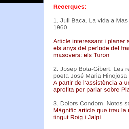
Recerques:
1.
Juli Baca. La vida a Mas
1960.
Article interessant i planer
els anys del període del fr
masovers: els Turon
2.
Josep Bota-Gibert. Les re
poeta José Maria Hinojosa
A partir de l’assistència a 
aprofita per parlar sobre Pla
3.
Dolors Condom. Notes sobr
Màgnific article que treu la
tingut Roig i Jalpí