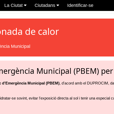
La Ciutat
Ciutadans
Identificar-se
onada de calor
ència Municipal
Emergència Municipal (PBEM) per
c d'Emergència Municipal (PBEM)
, d'acord amb el DUPROCIM, dav
dratar-se sovint, evitar l'exposició directa al sol i tenir una especial 