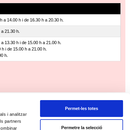
h a 14.00 h i de 16.30 h a 20.30 h.
 a 21.30 h.
 a 13.30 h i de 15.00 h a 21.00 h.
 h i de 15.00 h a 21.00 h.
0 h.
Permet-les totes
ls i analitzar
ls partners
13/2026
Permetre la selecció
 combinar