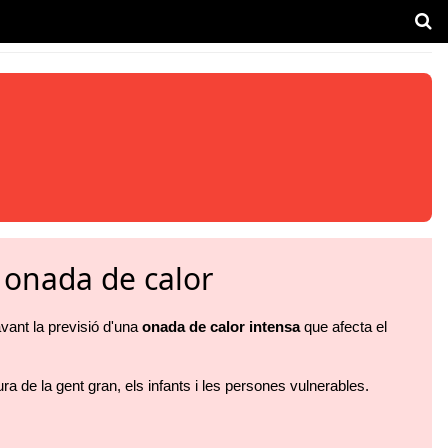
 onada de calor
ant la previsió d'una
onada de calor intensa
que afecta el
cura de la gent gran, els infants i les persones vulnerables.