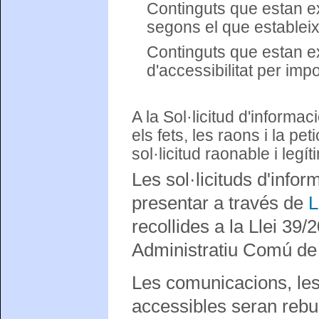
Continguts que estan ex
segons el que estableix l
Continguts que estan e
d'accessibilitat per im
A la Sol·licitud d'informac
els fets, les raons i la p
sol·licitud raonable i legít
Les sol·licituds d'info
presentar a través de
L
recollides a la Llei 39
Administratiu Comú de 
Les comunicacions, les 
accessibles seran rebu