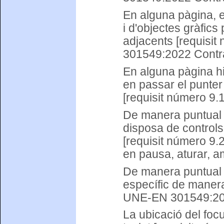
En alguna pàgina, el
i d'objectes gràfics
adjacents [requisi
301549:2022 Contras
En alguna pàgina hi
en passar el punter 
[requisit número 9
De manera puntual 
disposa de controls
[requisit número 9
en pausa, aturar, a
De manera puntual al
específic de manera
UNE-EN 301549:2022
La ubicació del fo