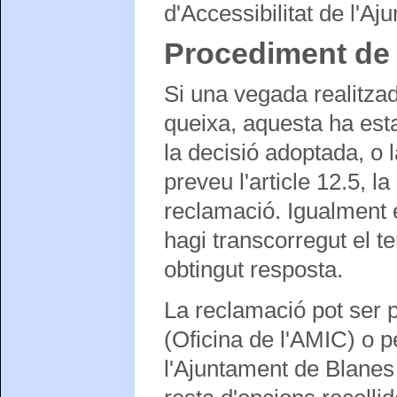
d'Accessibilitat de l'A
Procediment de
Si una vegada realitzad
queixa, aquesta ha est
la decisió adoptada, o 
preveu l'article 12.5, l
reclamació. Igualment 
hagi transcorregut el t
obtingut resposta.
La reclamació pot ser p
(Oficina de l'AMIC) o p
l'Ajuntament de Blane