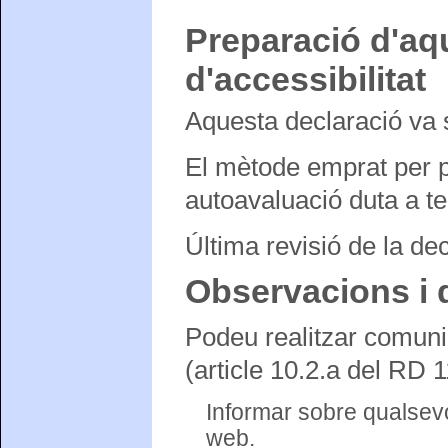
Preparació d'aq
d'accessibilitat
Aquesta declaració va 
El mètode emprat per p
autoavaluació duta a t
Última revisió de la de
Observacions i 
Podeu realitzar comunic
(article 10.2.a del RD 
Informar sobre qualsevo
web.