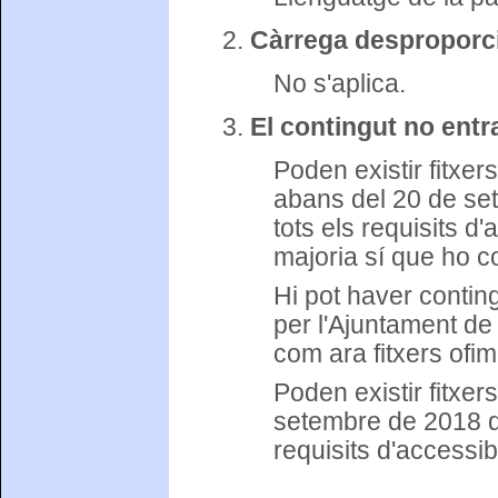
Càrrega desproporc
No s'aplica.
El contingut no entra
Poden existir fitxer
abans del 20 de se
tots els requisits d'
majoria sí que ho c
Hi pot haver contin
per l'Ajuntament de 
com ara fitxers ofim
Poden existir fitxe
setembre de 2018 qu
requisits d'accessibil