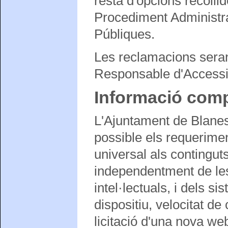
resta d'opcions recollid
Procediment Administr
Públiques.
Les reclamacions seran 
Responsable d'Accessib
Informació com
L'Ajuntament de Blane
possible els requeriment
universal als contingut
independentment de les 
intel·lectuals, i dels s
dispositiu, velocitat de 
licitació d'una nova w