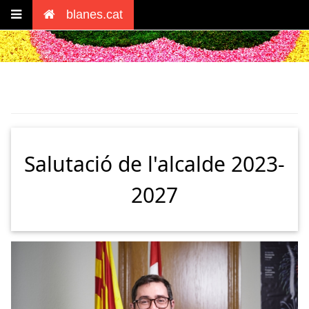
blanes.cat
Salutació de l'alcalde 2023-
2027