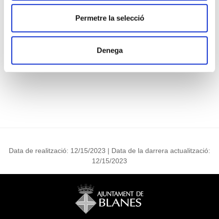
Permetre la selecció
Denega
Consulta Perfil i contacte
Data de realització: 12/15/2023 | Data de la darrera actualització:
12/15/2023