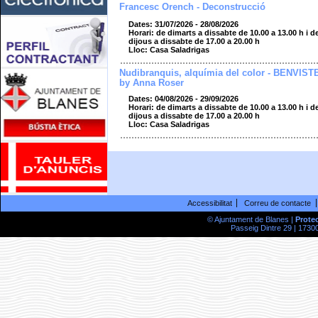
Francesc Orench - Deconstrucció
Dates: 31/07/2026 - 28/08/2026
Horari: de dimarts a dissabte de 10.00 a 13.00 h i d
dijous a dissabte de 17.00 a 20.00 h
Lloc: Casa Saladrigas
Nudibranquis, alquímia del color - BENVIST
by Anna Roser
Dates: 04/08/2026 - 29/09/2026
Horari: de dimarts a dissabte de 10.00 a 13.00 h i d
dijous a dissabte de 17.00 a 20.00 h
Lloc: Casa Saladrigas
Accessibilitat
Correu de contacte
© Ajuntament de Blanes |
Prote
Passeig Dintre 29 | 17300