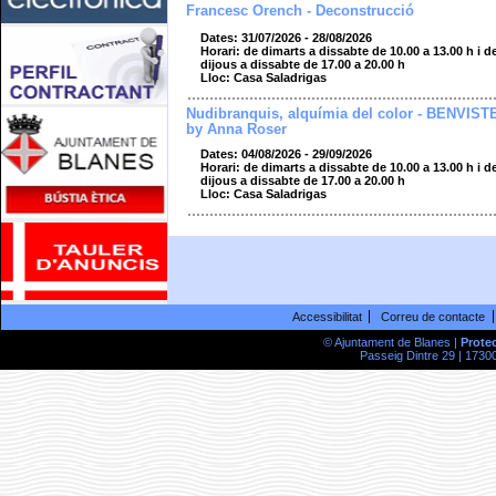
Francesc Orench - Deconstrucció
Dates: 31/07/2026 - 28/08/2026
Horari: de dimarts a dissabte de 10.00 a 13.00 h i d
dijous a dissabte de 17.00 a 20.00 h
Lloc: Casa Saladrigas
Nudibranquis, alquímia del color - BENVIST
by Anna Roser
Dates: 04/08/2026 - 29/09/2026
Horari: de dimarts a dissabte de 10.00 a 13.00 h i d
dijous a dissabte de 17.00 a 20.00 h
Lloc: Casa Saladrigas
Accessibilitat
Correu de contacte
© Ajuntament de Blanes |
Prote
Passeig Dintre 29 | 17300