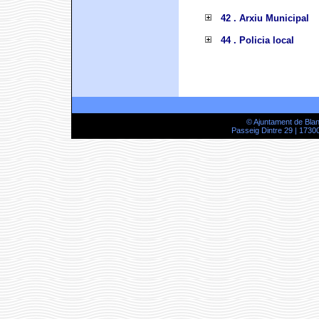
42 . Arxiu Municipal
44 . Policia local
© Ajuntament de Bla
Passeig Dintre 29 | 17300