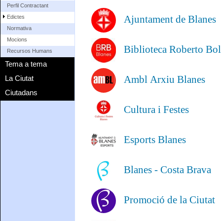
Perfil Contractant
Ajuntament de Blanes
Edictes
Normativa
Mocions
Biblioteca Roberto Bo
Recursos Humans
Tema a tema
Ambl Arxiu Blanes
La Ciutat
Ciutadans
Cultura i Festes
Esports Blanes
Blanes - Costa Brava
Promoció de la Ciutat