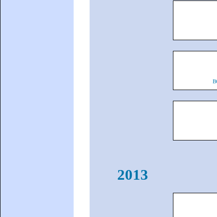
B
2013