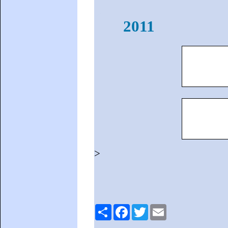
2011
>
Comparteix
Facebook
Twitter
Email