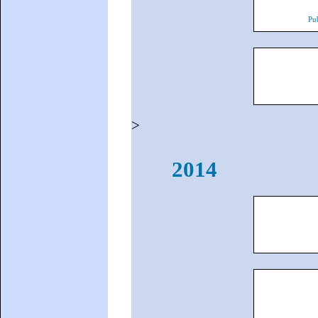
Pu
>
2014