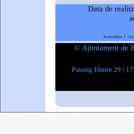
Data de realit
a
Accessibilitat
Corr
© Ajuntament de B
Passeig Dintre 29 | 1