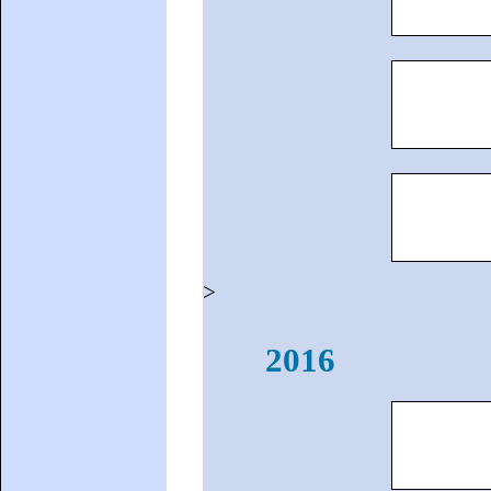
>
2016