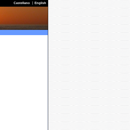
Castellano
English