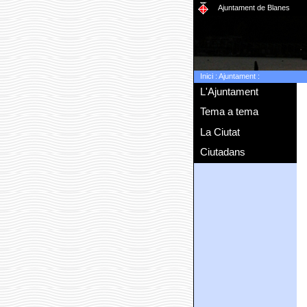
Ajuntament de Blanes
Inici
:
Ajuntament
:
L'Ajuntament
Tema a tema
La Ciutat
Ciutadans