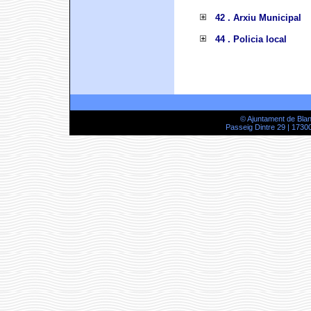
42 . Arxiu Municipal
44 . Policia local
© Ajuntament de Bla
Passeig Dintre 29 | 17300