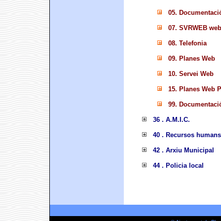
05. Documentaci
07. SVRWEB web 
08. Telefonia
09. Planes Web
10. Servei Web
15. Planes Web
99. Documentaci
36 . A.M.I.C.
40 . Recursos humans
42 . Arxiu Municipal
44 . Policia local