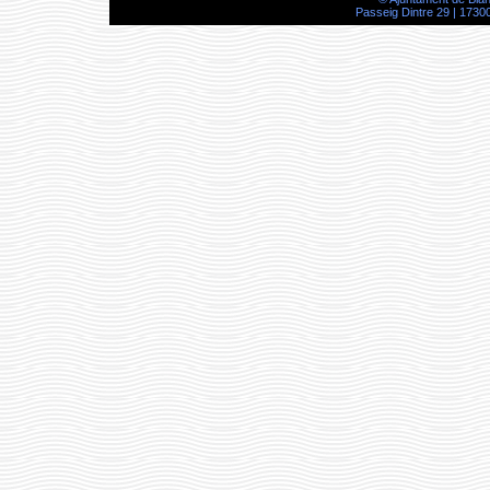
Passeig Dintre 29 | 17300