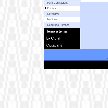
Perfil Contractant
Edictes
Normativa
Mocions
Recursos Humans
Tema a tema
La Ciutat
Ciutadans