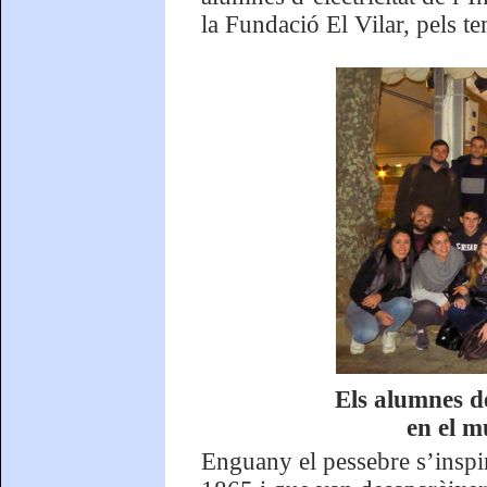
la Fundació El Vilar, pels te
Els alumnes d
en el m
Enguany el pessebre s’inspi