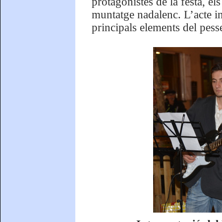
protagonistes de la festa, e
muntatge nadalenc. L’acte in
principals elements del pess