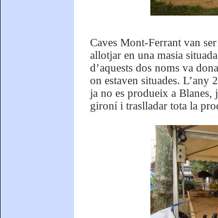
Caves Mont-Ferrant van ser 
allotjar en una masia situad
d’aquests dos noms va donar
on estaven situades. L’any 2
ja no es produeix a Blanes, 
gironí i traslladar tota la pr