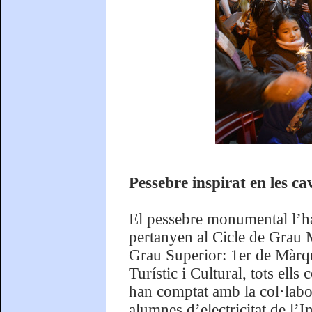
Pessebre inspirat en les c
El pessebre monumental l’h
pertanyen al Cicle de Grau M
Grau Superior: 1er de Màrqu
Turístic i Cultural, tots ell
han comptat amb la col·labo
alumnes d’electricitat de l’I