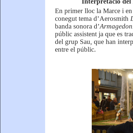
Interpretació del
En primer lloc la Marce i e
conegut tema d’Aerosmith
banda sonora d’
Armagedon
públic assistent ja que es t
del grup Sau, que han inter
entre el públic.