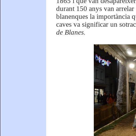
1865 i que van desaparèixer
durant 150 anys van arrelar e
blanenques la importància q
caves va significar un sotra
de Blanes.