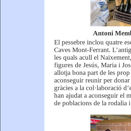
Antoni Membr
El pessebre inclou quatre e
Caves Mont-Ferrant. L’antig
les quals acull el Naixement,
figures de Jesús, Maria i Jo
allotja bona part de les pro
aconseguir reunir per donar u
gràcies a la col·laboració d’
han ajudat a aconseguir el m
de poblacions de la rodalia i