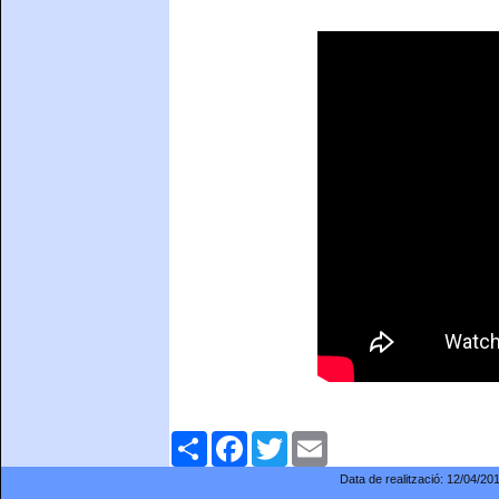
Comparteix
Facebook
Twitter
Email
Data de realització:
12/04/20