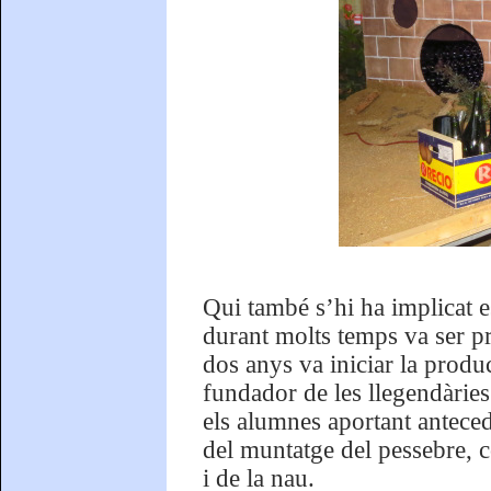
Qui també s’hi ha implicat 
durant molts temps va ser p
dos anys va iniciar la produ
fundador de les llegendàrie
els alumnes aportant antecede
del muntatge del pessebre, c
i de la nau.