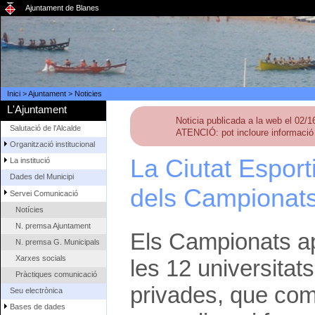
Ajuntament de Blanes
Inici
>
Ajuntament
>
Noticies
L'Ajuntament
Noticia publicada a la web el 02/
Salutació de l'Alcalde
ATENCIÓ: pot incloure informació 
Organització institucional
La Ciutat Esport
La institució
Dades del Municipi
dels Campionats
Servei Comunicació
Notícies
N. premsa Ajuntament
Els Campionats ap
N. premsa G. Municipals
Xarxes socials
les 12 universitat
Pràctiques comunicació
privades, que comp
Seu electrònica
Bases de dades