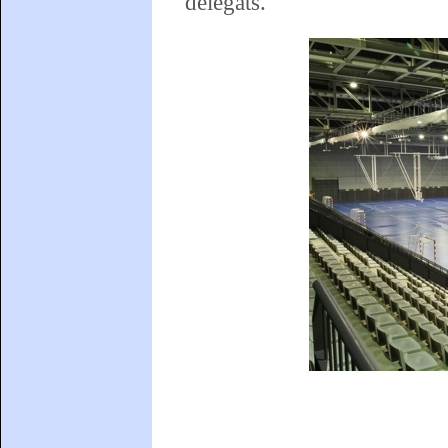
delegats.