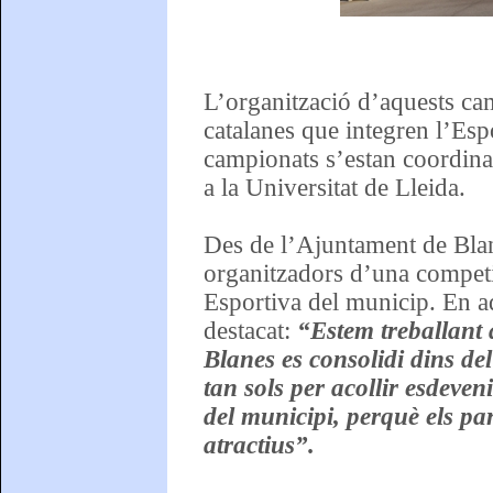
L’organització d’aquests camp
catalanes que integren l’Es
campionats s’estan coordinat
a la Universitat de Lleida.
Des de l’Ajuntament de Blan
organitzadors d’una competic
Esportiva del municip. En aq
destacat:
“Estem treballant 
Blanes es consolidi dins del
tan sols per acollir esdeve
del municipi, perquè els par
atractius”.