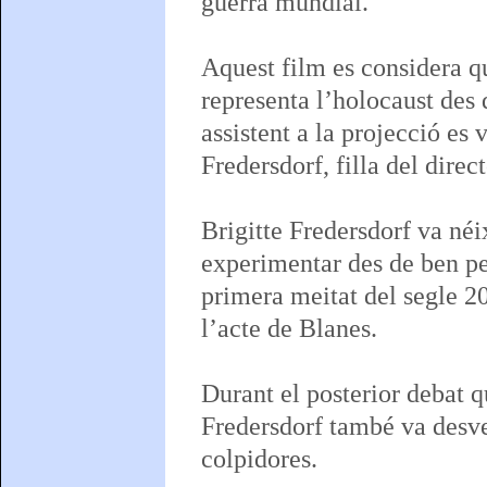
guerra mundial.
Aquest film es considera qu
representa l’holocaust des 
assistent a la projecció e
Fredersdorf, filla del direct
Brigitte Fredersdorf va néi
experimentar des de ben pe
primera meitat del segle 20,
l’acte de Blanes.
Durant el posterior debat qu
Fredersdorf també va desve
colpidores.