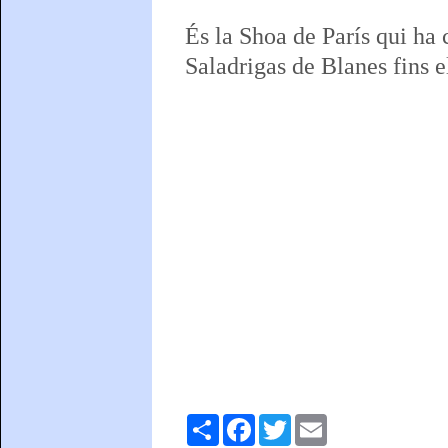
És la Shoa de París qui ha 
Saladrigas de Blanes fins e
Comparteix
Facebook
Twitter
Email