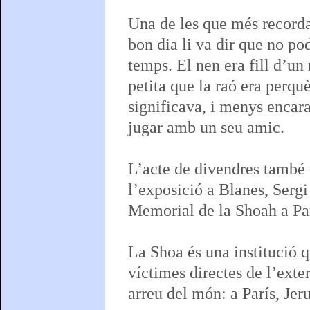
Una de les que més recorda
bon dia li va dir que no po
temps. El nen era fill d’un 
petita que la raó era perqu
significava, i menys encara
jugar amb un seu amic.
L’acte de divendres també 
l’exposició a Blanes, Sergi
Memorial de la Shoah a Pa
La Shoa és una institució q
víctimes directes de l’exte
arreu del món: a París, Je