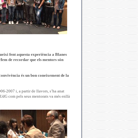
ueixi fent aquesta experiència a Blanes
 Hem de recordar que els mentors són
convivència és un bon coneixement de la
6-2007 i, a partir de llavors, s’ha anat
 la UdG com pels seus mentorats va més enllà