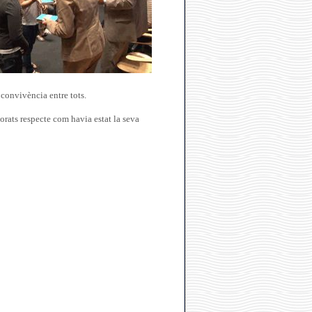
 convivència entre tots.
orats respecte com havia estat la seva