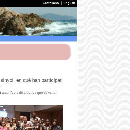
Castellano
English
sinyol, en què han participat
.
t amb l’acte de cloenda que es va fer