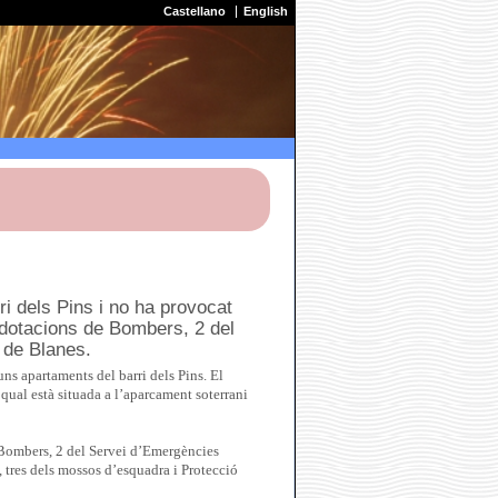
Castellano
English
ri dels Pins i no ha provocat
7 dotacions de Bombers, 2 del
 de Blanes.
ns apartaments del barri dels Pins. El
 qual està situada a l’aparcament soterrani
Bombers, 2 del Servei d’Emergències
 tres dels mossos d’esquadra i Protecció