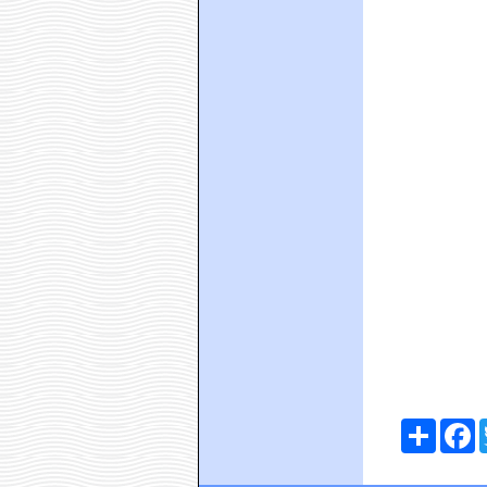
Comparte
F